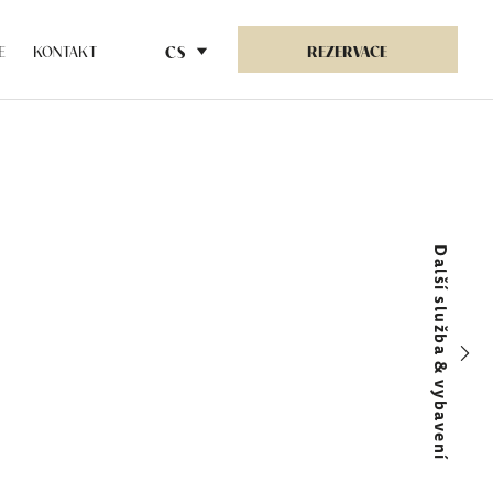
REZERVACE
CS
E
KONTAKT
Další služba & vybavení