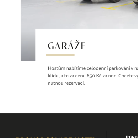
GARÁŽE
Hostům nabízíme celodenní parkování v naš
klidu, a to za cenu 650 Kč za noc. Chcete 
nutnou rezervaci.
POKO