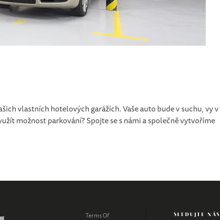
ich vlastních hotelových garážích. Vaše auto bude v suchu, vy v
využít možnost parkování? Spojte se s námi a společně vytvoříme
SLEDUJTE NÁ
Terms Of
JE