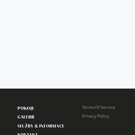
Terms Of Service
POKOJE
Privacy Policy
GALERIE
SLUŽBY & INFORMACE
KONTAKT