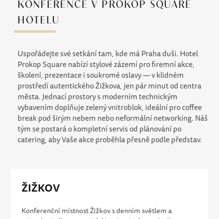
KONFERENCE V PROKOP SQUARE
HOTELU
Uspořádejte své setkání tam, kde má Praha duši. Hotel
Prokop Square nabízí stylové zázemí pro firemní akce,
školení, prezentace i soukromé oslavy — v klidném
prostředí autentického Žižkova, jen pár minut od centra
města. Jednací prostory s moderním technickým
vybavením doplňuje zelený vnitroblok, ideální pro coffee
break pod širým nebem nebo neformální networking. Náš
tým se postará o kompletní servis od plánování po
catering, aby Vaše akce proběhla přesně podle představ.
ŽIŽKOV
Konferenční místnost Žižkov s denním světlem a