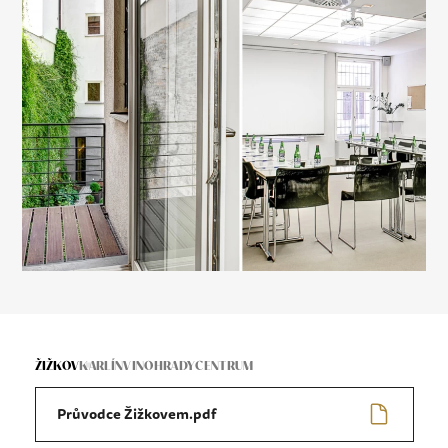
ŽIŽKOV
KARLÍN
VINOHRADY
CENTRUM
Průvodce Žižkovem.pdf