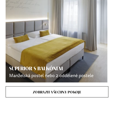
DELUXE
le
Manželská postel nebo 2 oddělené postele
ZOBRAZIT VŠECHNY POKOJE