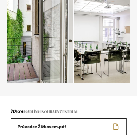
ŽIŽKOV
KARLÍN
VINOHRADY
CENTRUM
Průvodce Žižkovem.pdf