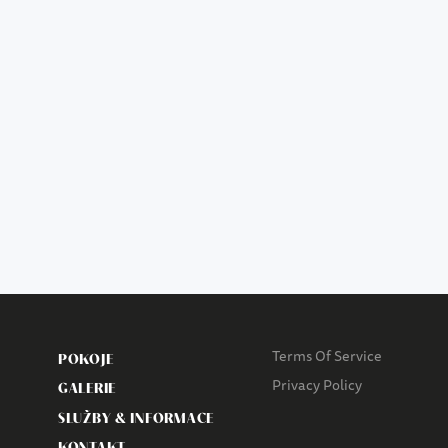
Terms Of Service
POKOJE
Privacy Policy
GALERIE
SLUŽBY & INFORMACE
KONTAKT