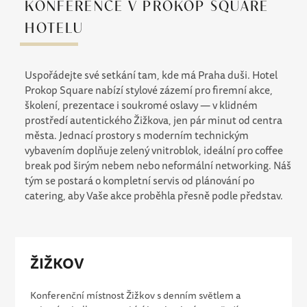
KONFERENCE V PROKOP SQUARE
HOTELU
Uspořádejte své setkání tam, kde má Praha duši. Hotel
Prokop Square nabízí stylové zázemí pro firemní akce,
školení, prezentace i soukromé oslavy — v klidném
prostředí autentického Žižkova, jen pár minut od centra
města. Jednací prostory s moderním technickým
vybavením doplňuje zelený vnitroblok, ideální pro coffee
break pod širým nebem nebo neformální networking. Náš
tým se postará o kompletní servis od plánování po
catering, aby Vaše akce proběhla přesně podle představ.
ŽIŽKOV
Konferenční místnost Žižkov s denním světlem a