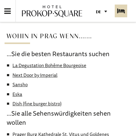
DE
WOHIN IN PRAG WENN.......
...Sie die besten Restaurants suchen
La Degustation Bohême Bourgeoise
Next Door by Imperial
Sansho
Eska
Dish {fine burger bistro}
...Sie alle Sehenswürdigkeiten sehen
wollen
Prager Burg,Kathedrale St. Vitus und Goldenes