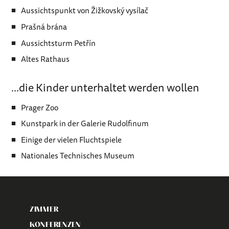
Aussichtspunkt von Žižkovský vysílač
Prašná brána
Aussichtsturm Petřín
Altes Rathaus
...die Kinder unterhaltet werden wollen
Prager Zoo
Kunstpark in der Galerie Rudolfinum
Einige der vielen Fluchtspiele
Nationales Technisches Museum
ZIMMER
KONFERENZEN