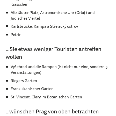
Gässchen
Altstädter Platz, Astronomische Uhr (Orloj ) und
Jüdisches Viertel
Karlsbrücke, Kampa a Střelecký ostrov
Petrin
...Sie etwas weniger Touristen antreffen
wollen
Vyšehrad und die Rampen (ist nicht nur eine, sondern 5
Veranstaltungen)
Riegers Garten
Franziskanischer Garten
St. Vincent. Clary im Botanischen Garten
...wünschen Prag von oben betrachten