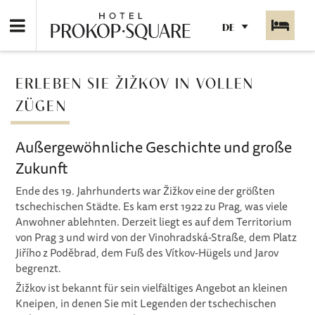
DE
ERLEBEN SIE ŽIŽKOV IN VOLLEN
ZÜGEN
Außergewöhnliche Geschichte und große
Zukunft
Ende des 19. Jahrhunderts war Žižkov eine der größten
tschechischen Städte. Es kam erst 1922 zu Prag, was viele
Anwohner ablehnten. Derzeit liegt es auf dem Territorium
von Prag 3 und wird von der Vinohradská-Straße, dem Platz
Jiřího z Poděbrad, dem Fuß des Vítkov-Hügels und Jarov
begrenzt.
Žižkov ist bekannt für sein vielfältiges Angebot an kleinen
Kneipen, in denen Sie mit Legenden der tschechischen