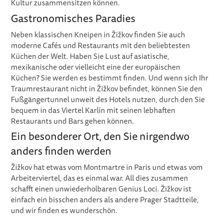
Kultur zusammensitzen können.
Gastronomisches Paradies
Neben klassischen Kneipen in Žižkov finden Sie auch
moderne Cafés und Restaurants mit den beliebtesten
Küchen der Welt. Haben Sie Lust auf asiatische,
mexikanische oder vielleicht eine der europäischen
Küchen? Sie werden es bestimmt finden. Und wenn sich Ihr
Traumrestaurant nicht in Žižkov befindet, können Sie den
Fußgängertunnel unweit des Hotels nutzen, durch den Sie
bequem in das Viertel Karlín mit seinen lebhaften
Restaurants und Bars gehen können.
Ein besonderer Ort, den Sie nirgendwo
anders finden werden
Žižkov hat etwas vom Montmartre in Paris und etwas vom
Arbeiterviertel, das es einmal war. All dies zusammen
schafft einen unwiederholbaren Genius Loci. Žižkov ist
einfach ein bisschen anders als andere Prager Stadtteile,
und wir finden es wunderschön.